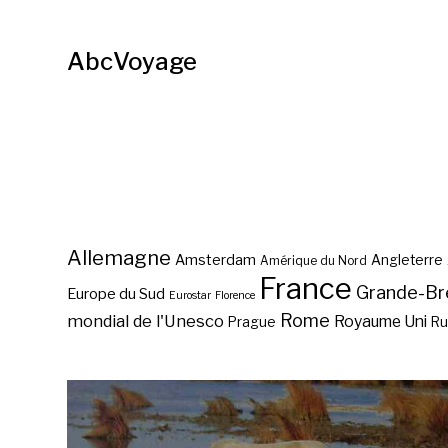
AbcVoyage
Allemagne
Amsterdam
Angleterre
Amérique du Nord
France
Grande-Br
Europe du Sud
Eurostar
Florence
Rome
mondial de l'Unesco
Royaume Uni
Prague
Ru