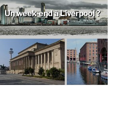
Un week-end à Liverpool ?