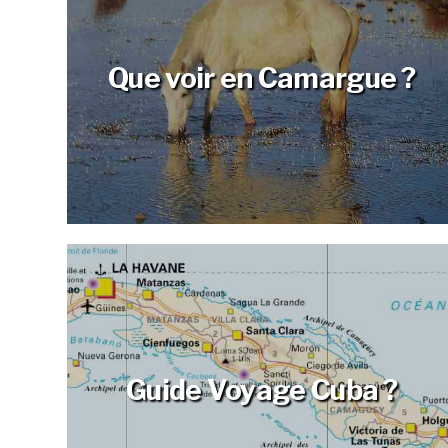
Que voir en Camargue ?
Guide Voyage Cuba ?