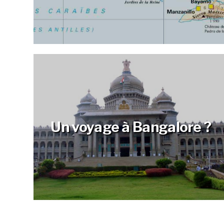
Un voyage à Bangalore ?