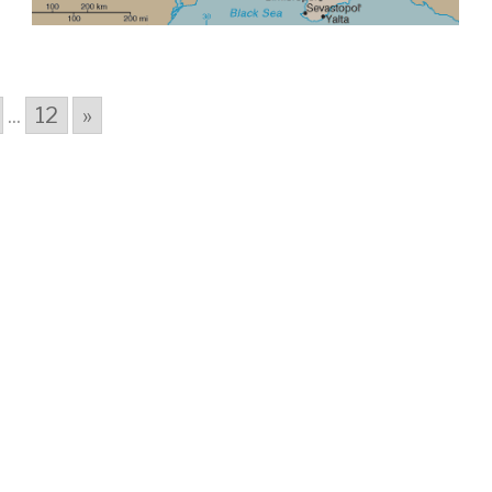
...
12
»