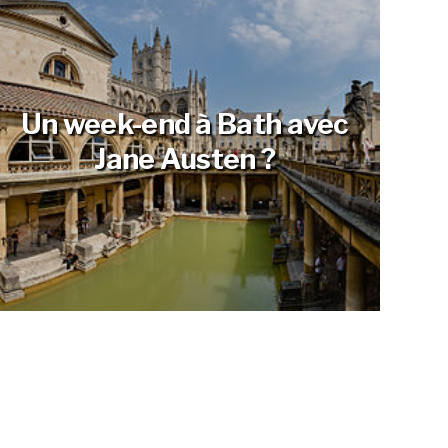
Un week-end à Bath avec
Jane Austen ?