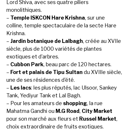
Lord Shiva, avec ses quatre piliers
monolithiques.
–
Temple ISKCON Hare Krishna
, sur une
colline, temple spectaculaire de la secte Hare
Krishna.
–
Jardin botanique de Lalbagh
, créée au XVIIe
siècle, plus de 1000 variétés de plantes
exotiques et d’arbres.
–
Cubbon Park
, beau parc de 120 hectares.
–
Fort et palais de Tipu Sultan
du XVIIIe siècle,
une de ses résidences d’été.
–
Les lacs
: les plus réputés, lac Ulsoor, Sankey
Tank, Yediyur Tank et Lal Bagh.
– Pour les amateurs de
shopping
, la rue
Mahatma Gandhi ou
M.G Road
,
City Market
pour son marché aux fleurs et
Russel Market
,
choix extraordinaire de fruits exotiques.