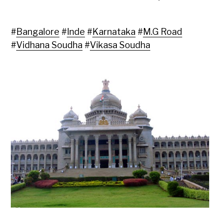
#
Bangalore
#
Inde
#
Karnataka
#
M.G Road
#
Vidhana Soudha
#
Vikasa Soudha