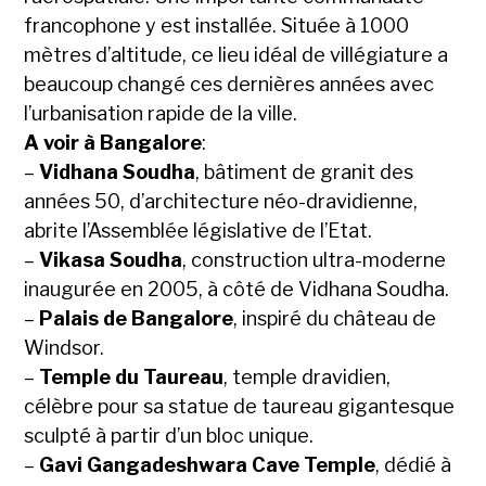
francophone y est installée. Située à 1000
mètres d’altitude, ce lieu idéal de villégiature a
beaucoup changé ces dernières années avec
l’urbanisation rapide de la ville.
A voir à Bangalore
:
–
Vidhana Soudha
, bâtiment de granit des
années 50, d’architecture néo-dravidienne,
abrite l’Assemblée législative de l’Etat.
–
Vikasa Soudha
, construction ultra-moderne
inaugurée en 2005, à côté de Vidhana Soudha.
–
Palais de Bangalore
, inspiré du château de
Windsor.
–
Temple du Taureau
, temple dravidien,
célèbre pour sa statue de taureau gigantesque
sculpté à partir d’un bloc unique.
–
Gavi Gangadeshwara Cave Temple
, dédié à