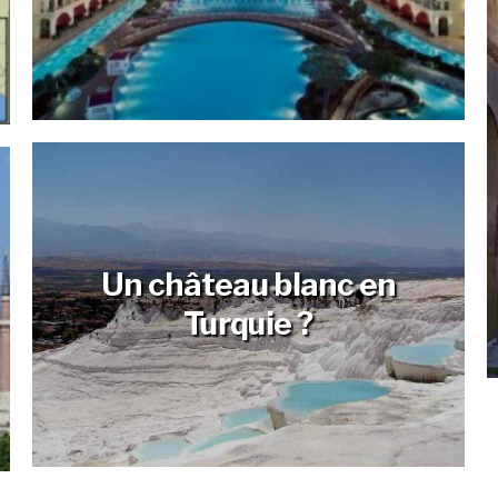
Un château blanc en
Turquie ?