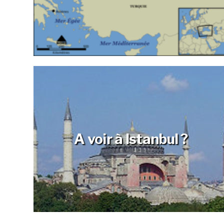
A voir à Istanbul ?