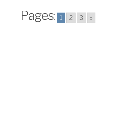
Pages:
1
2
3
»