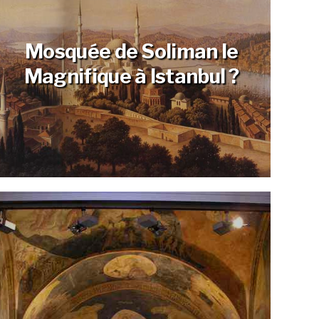
Mosquée de Soliman le
Magnifique à Istanbul ?