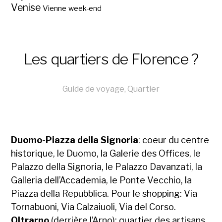
Venise
Vienne
week-end
Les quartiers de Florence ?
Guide de voyage
,
Quartier
Duomo-Piazza della Signoria
: coeur du centre
historique, le Duomo, la Galerie des Offices, le
Palazzo della Signoria, le Palazzo Davanzati, la
Galleria dell’Accademia, le Ponte Vecchio, la
Piazza della Repubblica. Pour le shopping: Via
Tornabuoni, Via Calzaiuoli, Via del Corso.
Oltrarno
(derrière l’Arno): quartier des artisans,