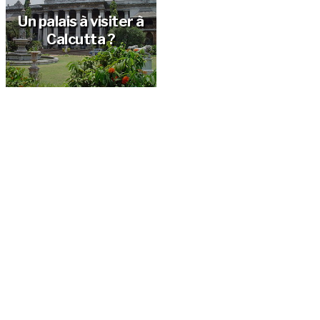
Istanbul?
Lhassa ?
Un palais à visiter à
Calcutta ?