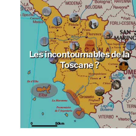
?
Les incontournables de la
Toscane ?