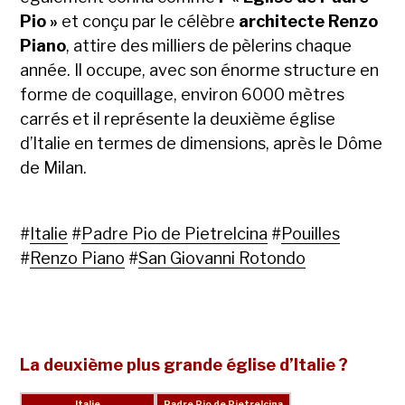
Pio »
et conçu par le célèbre
architecte Renzo
Piano
, attire des milliers de pèlerins chaque
année. Il occupe, avec son énorme structure en
forme de coquillage, environ 6000 mètres
carrés et il représente la deuxième église
d’Italie en termes de dimensions, après le Dôme
de Milan.
#
Italie
#
Padre Pio de Pietrelcina
#
Pouilles
#
Renzo Piano
#
San Giovanni Rotondo
La deuxième plus grande église d’Italie ?