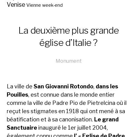
Venise
Vienne
week-end
La deuxième plus grande
église d’Italie ?
Monument
La ville de
San Giovanni Rotondo
,
dans les
Pouilles
, est connue dans le monde entier
comme la ville de Padre Pio de Pietrelcina où il
reçut les stigmates en 1918 qui ont mené à sa
béatification et à sa canonisation.
Le grand
Sanctuaire
inauguré le 1er juillet 2004,
également connu comme
l’ « Eglise de Padre