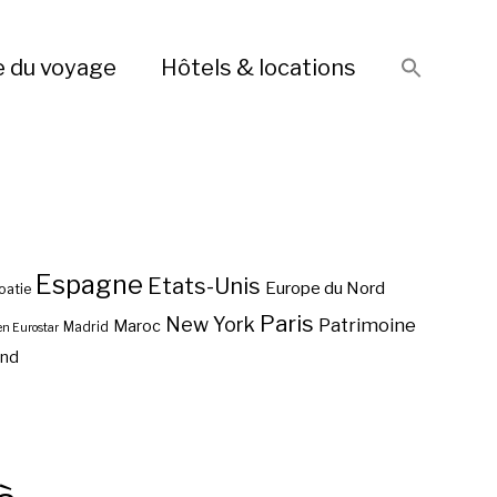
e du voyage
Hôtels & locations
Espagne
Etats-Unis
Europe du Nord
oatie
Paris
New York
Patrimoine
Maroc
Madrid
en Eurostar
end