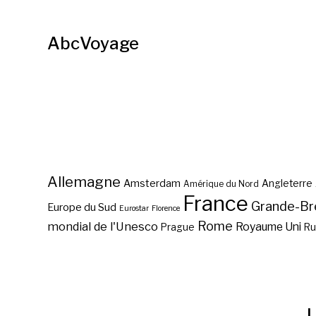
AbcVoyage
Allemagne
Amsterdam
Angleterre
Amérique du Nord
France
Grande-Br
Europe du Sud
Eurostar
Florence
Rome
mondial de l'Unesco
Royaume Uni
Prague
Ru