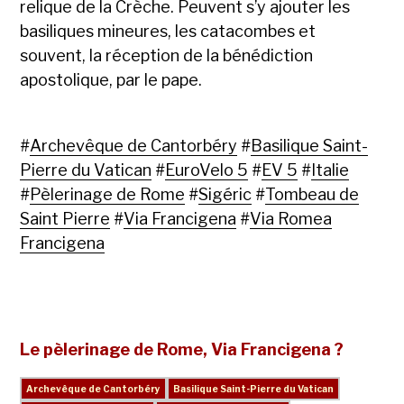
relique de la Crèche. Peuvent s’y ajouter les
basiliques mineures, les catacombes et
souvent, la réception de la bénédiction
apostolique, par le pape.
#
Archevêque de Cantorbéry
#
Basilique Saint-
Pierre du Vatican
#
EuroVelo 5
#
EV 5
#
Italie
#
Pèlerinage de Rome
#
Sigéric
#
Tombeau de
Saint Pierre
#
Via Francigena
#
Via Romea
Francigena
Le pèlerinage de Rome, Via Francigena ?