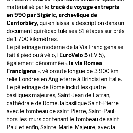
matérialisé par le
tracé du voyage entrepris
en 990 par Sigéric, archevêque de
Cantorbéry
, qui en laissa la description dans un
document qui récapitule ses 81 étapes sur près
de 1 700 kilomètres.
Le pèlerinage moderne de la Via Francigena se
fait à pied ou à vélo, l’
EuroVelo 5
(EV 5),
également dénommée «
la via Romea
Francigena
», véloroute longue de 3 900 km,
relie Londres en Angleterre à Brindisi en Italie.
Le pèlerinage de Rome inclut les quatre
basiliques majeures, Saint-Jean de Latran,
cathédrale de Rome, la basilique Saint-Pierre
avec le tombeau de saint Pierre, Saint-Paul-
hors-les-murs contenant le tombeau de saint
Paul et enfin, Sainte-Marie-Majeure, avec la