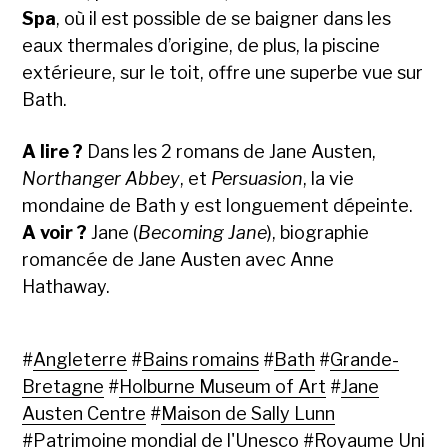
Spa
, où il est possible de se baigner dans les
eaux thermales d’origine, de plus, la piscine
extérieure, sur le toit, offre une superbe vue sur
Bath.
A lire ?
Dans les 2 romans de Jane Austen,
Northanger Abbey
, et
Persuasion
, la vie
mondaine de Bath y est longuement dépeinte.
A voir ?
Jane (
Becoming Jane
), biographie
romancée de Jane Austen avec Anne
Hathaway.
#
Angleterre
#
Bains romains
#
Bath
#
Grande-
Bretagne
#
Holburne Museum of Art
#
Jane
Austen Centre
#
Maison de Sally Lunn
#
Patrimoine mondial de l'Unesco
#
Royaume Uni