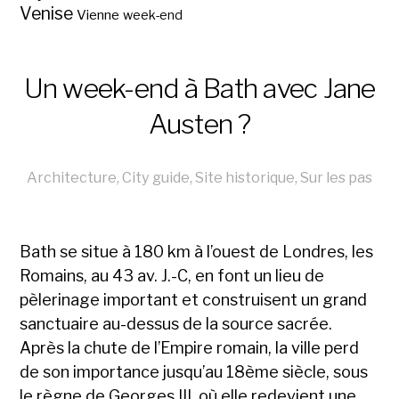
Venise
Vienne
week-end
Un week-end à Bath avec Jane
Austen ?
Architecture
,
City guide
,
Site historique
,
Sur les pas
Bath se situe à 180 km à l’ouest de Londres, les
Romains, au 43 av. J.-C, en font un lieu de
pèlerinage important et construisent un grand
sanctuaire au-dessus de la source sacrée.
Après la chute de l’Empire romain, la ville perd
de son importance jusqu’au 18ème siècle, sous
le règne de Georges III, où elle redevient une