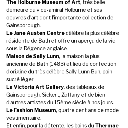
The Holburne Museum of Art
, très belle
demeure du vice-amiral Holburne et ses
oeuvres d’art dont l’importante collection de
Gainsborough.
Le
Jane Austen Centre
célèbre la plus célèbre
résidente de Bath et offre un aperçu de la vie
sous la Régence anglaise.
Maison de Sally Lunn
, la maison la plus
ancienne de Bath (1483) et lieu de confection
d’origine du très célèbre Sally Lunn Bun, pain
sucré léger.
La Victoria Art Gallery
, des tableaux de
Gainsborough, Sickert, Zoffany et de bien
d’autres artistes du 15ème siècle à nos jours.
Le Fashion Museum
, quatre cent ans de mode
vestimentaire.
Et enfin, pour la détente, les bains du
Thermae