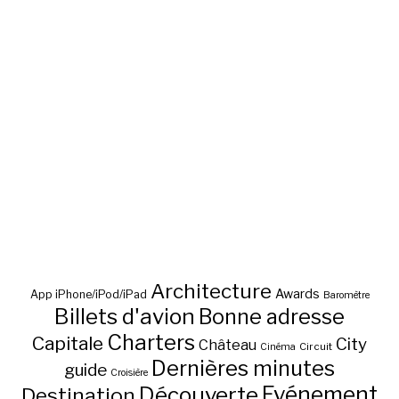
Architecture
Awards
App iPhone/iPod/iPad
Baromètre
Billets d'avion
Bonne adresse
Charters
Capitale
City
Château
Circuit
Cinéma
Dernières minutes
guide
Croisière
Découverte
Evénement
Destination