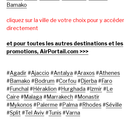
Bamako
cliquez sur la ville de votre choix pour y accéder
directement
et pour toutes les autres destinations et les
promotions, AirPortail.com >>>
#
Agadir
#
Ajaccio
#
Antalya
#
Araxos
#
Athenes
#
Bamako
#
Bodrum
#
Corfou
#
Djerba
#
Faro
#
Funchal
#
Héraklion
#
Hurghada
#
Izmir
#
Le
Caire
#
Malaga
#
Marrakech
#
Monastir
#
Mykonos
#
Palerme
#
Palma
#
Rhodes
#
Séville
#
Split
#
Tel Aviv
#
Tunis
#
Varna