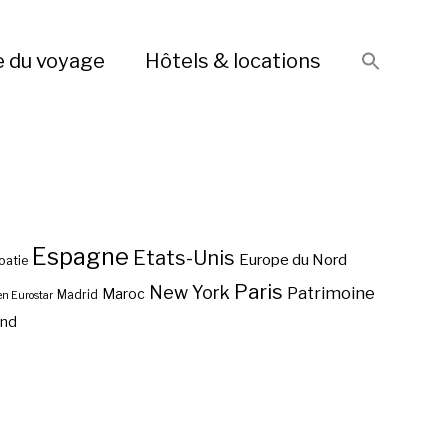
e du voyage
Hôtels & locations
Espagne
Etats-Unis
Europe du Nord
oatie
Paris
New York
Patrimoine
Maroc
Madrid
en Eurostar
end