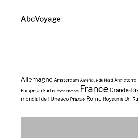
AbcVoyage
Allemagne
Amsterdam
Angleterre
Amérique du Nord
France
Grande-Br
Europe du Sud
Eurostar
Florence
Rome
mondial de l'Unesco
Royaume Uni
Prague
Ru