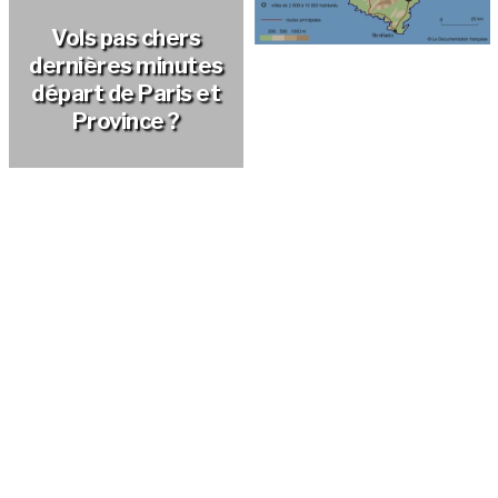
Vols pas chers
dernières minutes
Un séjour à Ajaccio ?
départ de Paris et
Province ?