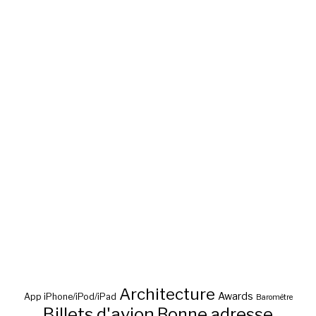
Architecture
Awards
App iPhone/iPod/iPad
Baromètre
Billets d'avion
Bonne adresse