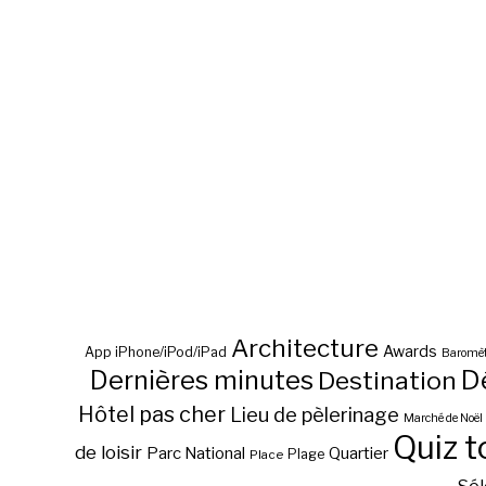
Architecture
Awards
App iPhone/iPod/iPad
Baromèt
D
Dernières minutes
Destination
Hôtel pas cher
Lieu de pèlerinage
Marché de Noël
Quiz t
de loisir
Parc National
Quartier
Plage
Place