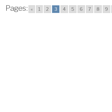
Pages:
«
1
2
3
4
5
6
7
8
9