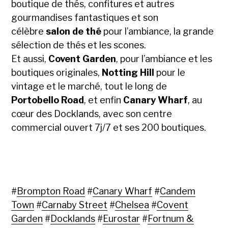
boutique de thés, confitures et autres
gourmandises fantastiques et son
célèbre
salon de thé
pour l’ambiance, la grande
sélection de thés et les scones.
Et aussi,
Covent Garden
, pour l’ambiance et les
boutiques originales,
Notting Hill
pour le
vintage et le marché, tout le long de
Portobello Road
, et enfin
Canary Wharf
, au
cœur des Docklands, avec son centre
commercial ouvert 7j/7 et ses 200 boutiques.
#
Brompton Road
#
Canary Wharf
#
Candem
Town
#
Carnaby Street
#
Chelsea
#
Covent
Garden
#
Docklands
#
Eurostar
#
Fortnum &