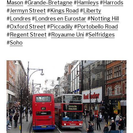
Mason
#
Grande-Bretagne
#
Hamleys
#
Harrods
#
Jermyn Street
#
Kings Road
#
Liberty
#
Londres
#
Londres en Eurostar
#
Notting Hill
#
Oxford Street
#
Piccadily
#
Portobello Road
#
Regent Street
#
Royaume Uni
#
Selfridges
#
Soho