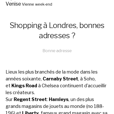
Venise
Vienne
week-end
Shopping à Londres, bonnes
adresses ?
Bonne adresse
Lieux les plus branchés de la mode dans les
années soixante,
Carnaby Street
, à Soho,
et
Kings Road
à Chelsea continuent d’accueillir
les créateurs.
Sur
Regent Street
:
Hamleys
, un des plus
grands magasins de jouets au monde (no 188-
196) et
Liberty
, fameux grand magasin avec sa