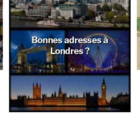
Bonnes adresses à
Londres ?