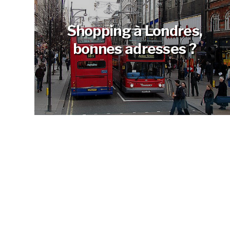
Shopping à Londres,
bonnes adresses ?