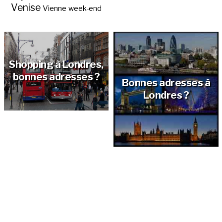
Venise
Vienne
week-end
Shopping à Londres,
bonnes adresses ?
Bonnes adresses à
Londres ?