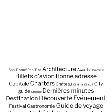
Architecture
Awards
App iPhone/iPod/iPad
Baromètre
Billets d'avion
Bonne adresse
Charters
Capitale
City
Château
Circuit
Cinéma
Dernières minutes
guide
Croisière
Découverte
Evénement
Destination
Guide de voyage
Festival
Gastronomie