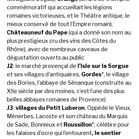
commémoratif qui accueillait les légions
romaines victorieuses, et le Théâtre antique, le
mieux conservé de tout l’Empire romain),
Châteauneuf du Pape
(qui a donné son nom au
plus prestigieux cru des vins des Côtes du
Rhône), avec de nombreux caveaux de
dégustation ouverts au public
J2
: le marché provençal de
l’Isle sur la Sorgue
et ses villages d’antiquaires,
Gordes
*, le village
des Bories, l’abbaye de Sénanque (construite au
XIIe siècle par des moines, c’est l’une des plus
belles abbayes romanes de Provence)
J3
:
villages du Petit Luberon
, Oppède le Vieux,
Ménerbes, Lacoste et son château du Marquis
de Sade, Bonnieux et
Roussillon
*, célèbre pour
les falaises d’ocre qui l’entourent
, le sentier