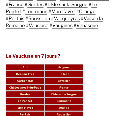
#
France
#
Gordes
#
L'Isle sur la Sorgue
#
Le
Pontet
#
Lourmarin
#
Montfavet
#
Orange
#
Pertuis
#
Roussillon
#
Vacqueyras
#
Vaison la
Romaine
#
Vaucluse
#
Vaugines
#
Venasque
Le Vaucluse en 7 jours ?