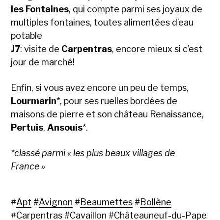
les Fontaines
, qui compte parmi ses joyaux de
multiples fontaines, toutes alimentées d’eau
potable
J7
: visite de
Carpentras
, encore mieux si c’est
jour de marché!
Enfin, si vous avez encore un peu de temps,
Lourmarin
*, pour ses ruelles bordées de
maisons de pierre et son château Renaissance,
Pertuis
,
Ansouis
*.
*classé parmi « les plus beaux villages de
France »
#
Apt
#
Avignon
#
Beaumettes
#
Bollène
#
Carpentras
#
Cavaillon
#
Châteauneuf-du-Pape