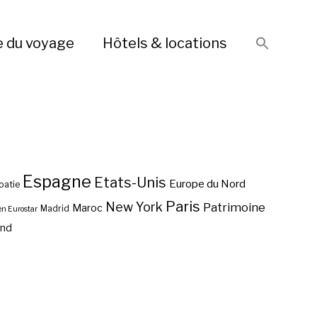
e du voyage
Hôtels & locations
Espagne
Etats-Unis
Europe du Nord
oatie
Paris
New York
Patrimoine
Maroc
Madrid
en Eurostar
end