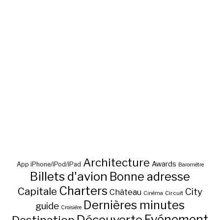
Architecture
Awards
App iPhone/iPod/iPad
Baromètre
Billets d'avion
Bonne adresse
Charters
Capitale
City
Château
Circuit
Cinéma
Dernières minutes
guide
Croisière
Découverte
Evénement
Destination