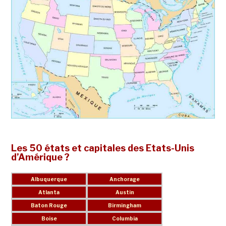
Les 50 états et capitales des Etats-Unis
d’Amérique ?