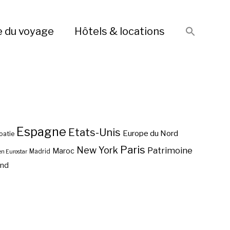
e du voyage
Hôtels & locations
Espagne
Etats-Unis
Europe du Nord
oatie
Paris
New York
Patrimoine
Maroc
Madrid
en Eurostar
end