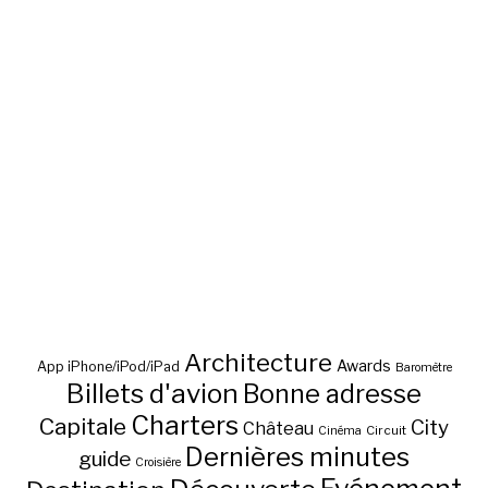
Architecture
Awards
App iPhone/iPod/iPad
Baromètre
Billets d'avion
Bonne adresse
Charters
Capitale
City
Château
Circuit
Cinéma
Dernières minutes
guide
Croisière