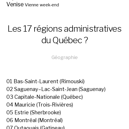
Venise
Vienne
week-end
Les 17 régions administratives
du Québec ?
Géographie
01 Bas-Saint-Laurent (Rimouski)
02 Saguenay–Lac-Saint-Jean (Saguenay)
03 Capitale-Nationale (Québec)
04 Mauricie (Trois-Rivières)
05 Estrie (Sherbrooke)
06 Montréal (Montréal)
07 Outaouais (Gatineau)