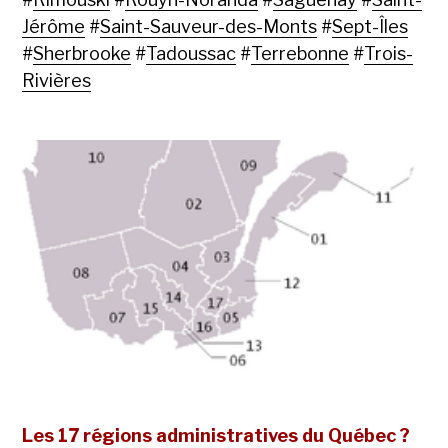
Jérôme
#
Saint-Sauveur-des-Monts
#
Sept-Îles
#
Sherbrooke
#
Tadoussac
#
Terrebonne
#
Trois-
Rivières
Les 17 régions administratives du Québec ?