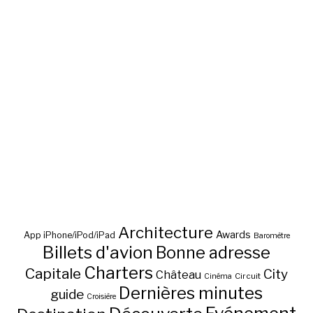
Architecture
Awards
App iPhone/iPod/iPad
Baromètre
Billets d'avion
Bonne adresse
Charters
Capitale
City
Château
Circuit
Cinéma
Dernières minutes
guide
Croisière