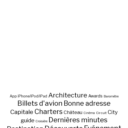
Architecture
Awards
App iPhone/iPod/iPad
Baromètre
Billets d'avion
Bonne adresse
Charters
Capitale
City
Château
Circuit
Cinéma
Dernières minutes
guide
Croisière