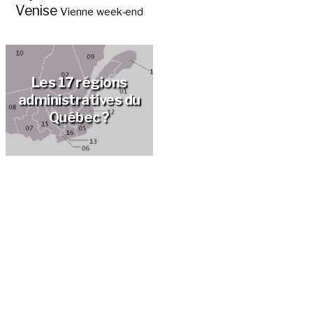
Venise
Vienne
week-end
Les 17 régions
administratives du
Québec ?