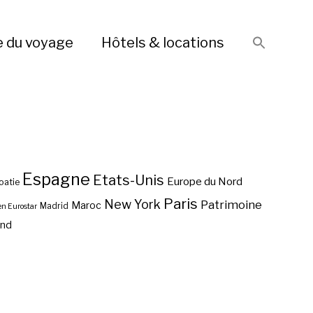
e du voyage
Hôtels & locations
Espagne
Etats-Unis
Europe du Nord
oatie
Paris
New York
Patrimoine
Maroc
Madrid
en Eurostar
end