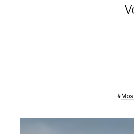
V
#
Mos