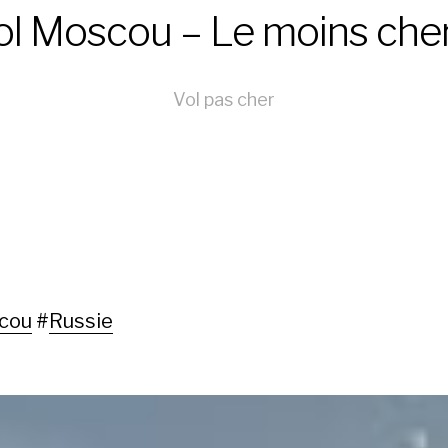
ol Moscou – Le moins cher
Vol pas cher
cou
#
Russie