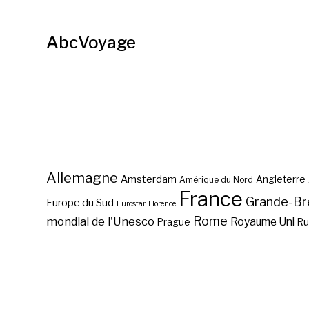
AbcVoyage
Allemagne
Amsterdam
Angleterre
Amérique du Nord
France
Grande-Br
Europe du Sud
Eurostar
Florence
Rome
mondial de l'Unesco
Royaume Uni
Prague
Ru