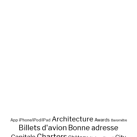
Architecture
Awards
App iPhone/iPod/iPad
Baromètre
Billets d'avion
Bonne adresse
Charters
Capitale