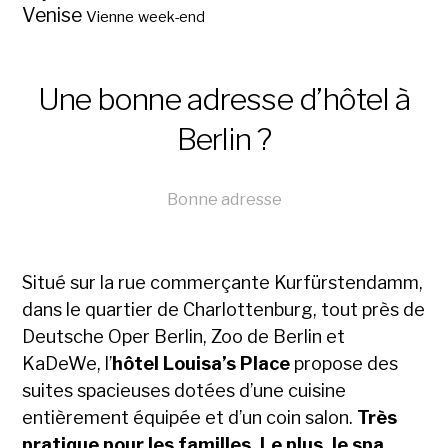
Venise
Vienne
week-end
Une bonne adresse d’hôtel à
Berlin ?
Bonne adresse
Situé sur la rue commerçante Kurfürstendamm,
dans le quartier de Charlottenburg, tout près de
Deutsche Oper Berlin, Zoo de Berlin et
KaDeWe, l’
hôtel Louisa’s Place
propose des
suites spacieuses dotées d’une cuisine
entièrement équipée et d’un coin salon.
Très
pratique pour les familles. Le plus, le spa