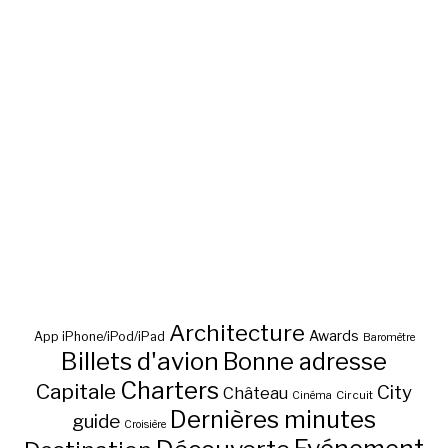
Architecture
Awards
App iPhone/iPod/iPad
Baromètre
Billets d'avion
Bonne adresse
Charters
Capitale
City
Château
Circuit
Cinéma
Dernières minutes
guide
Croisière