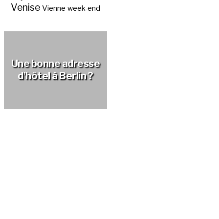
Venise
Vienne
week-end
Une bonne adresse
d’hôtel à Berlin ?