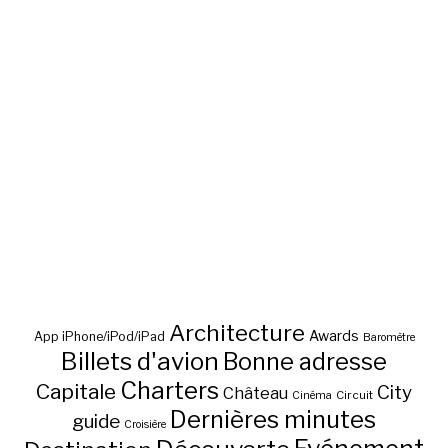
Architecture
Awards
App iPhone/iPod/iPad
Baromètre
Billets d'avion
Bonne adresse
Charters
Capitale
City
Château
Circuit
Cinéma
Dernières minutes
guide
Croisière