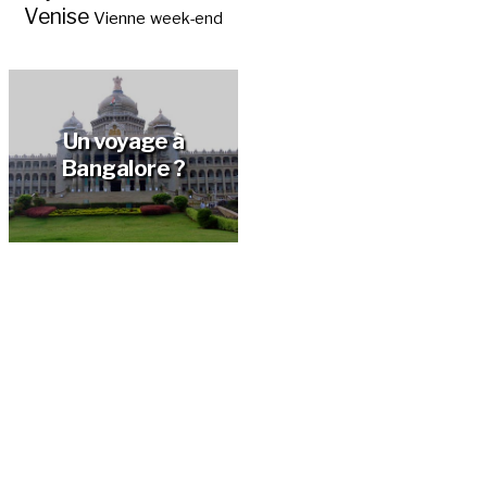
Venise
Vienne
week-end
Un voyage à
Bangalore ?