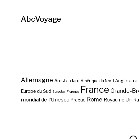
AbcVoyage
Allemagne
Amsterdam
Angleterre
Amérique du Nord
France
Grande-Br
Europe du Sud
Eurostar
Florence
Rome
mondial de l'Unesco
Royaume Uni
Prague
Ru