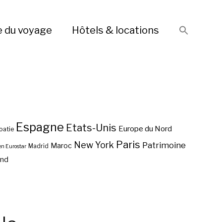
e du voyage
Hôtels & locations
Espagne
Etats-Unis
Europe du Nord
oatie
Paris
New York
Patrimoine
Maroc
Madrid
en Eurostar
end