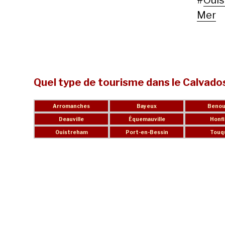
#
Oui
Mer
Quel type de tourisme dans le Calvado