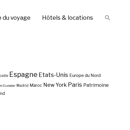
e du voyage
Hôtels & locations
Espagne
Etats-Unis
Europe du Nord
oatie
Paris
New York
Patrimoine
Maroc
Madrid
en Eurostar
end