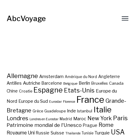
AbcVoyage
Allemagne
Amsterdam
Angleterre
Amérique du Nord
Autriche
Antilles
Berlin
Barcelone
Bruxelles
Canada
Belgique
Espagne
Etats-Unis
Europe du
Chine
Croatie
France
Grande-
Nord
Europe du Sud
Eurostar
Florence
Italie
Bretagne
Inde
Istanbul
Grèce
Guadeloupe
Paris
Londres
New York
Maroc
Madrid
Londres en Eurostar
Rome
Patrimoine mondial de l'Unesco
Prague
USA
Royaume Uni
Suisse
Turquie
Russie
Tunisie
Thaïlande