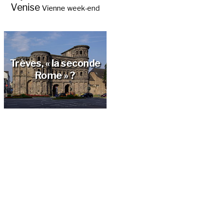
Venise
Vienne
week-end
Trèves, « la seconde
Rome » ?