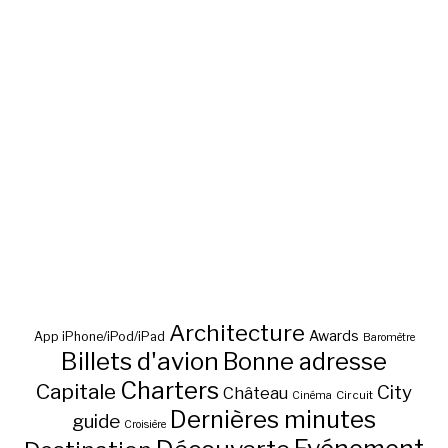
Architecture
Awards
App iPhone/iPod/iPad
Baromètre
Billets d'avion
Bonne adresse
Charters
Capitale
City
Château
Circuit
Cinéma
Dernières minutes
guide
Croisière