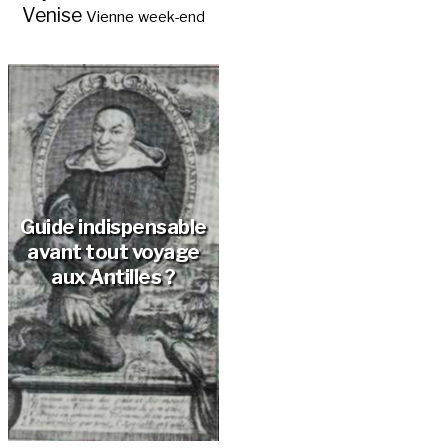
Venise
Vienne
week-end
Guide indispensable
avant tout voyage
aux Antilles ?