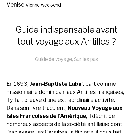
Venise
Vienne
week-end
Guide indispensable avant
tout voyage aux Antilles ?
Guide de voyage
,
Sur les pas
En 1693,
Jean-Baptiste Labat
part comme
missionnaire dominicain aux Antilles françaises,
il y fait preuve d’une extraordinaire activité.
Dans son livre truculent,
Nouveau Voyage aux
isles Françoises de l’Amérique
, il décrit de
nombreux aspects de la société antillaise dont
l’esclavage, les Caraïbes, la flibuste, il nous fait