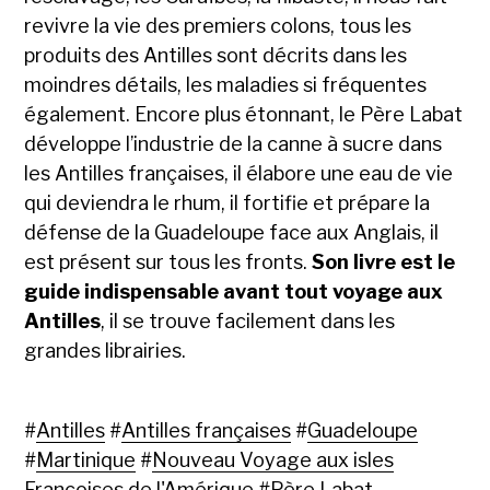
revivre la vie des premiers colons, tous les
produits des Antilles sont décrits dans les
moindres détails, les maladies si fréquentes
également. Encore plus étonnant, le Père Labat
développe l’industrie de la canne à sucre dans
les Antilles françaises, il élabore une eau de vie
qui deviendra le rhum, il fortifie et prépare la
défense de la Guadeloupe face aux Anglais, il
est présent sur tous les fronts.
Son livre est le
guide indispensable avant tout voyage aux
Antilles
, il se trouve facilement dans les
grandes librairies.
#
Antilles
#
Antilles françaises
#
Guadeloupe
#
Martinique
#
Nouveau Voyage aux isles
Françoises de l'Amérique
#
Père Labat