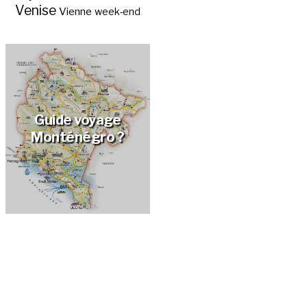
Venise
Vienne
week-end
Guide voyage
Monténégro ?