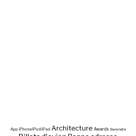
Architecture
Awards
App iPhone/iPod/iPad
Baromètre