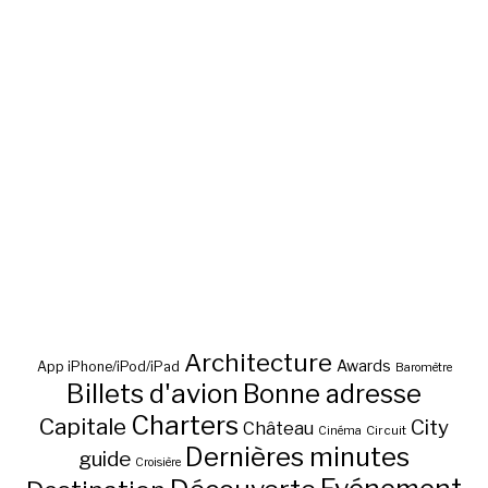
Architecture
Awards
App iPhone/iPod/iPad
Baromètre
Billets d'avion
Bonne adresse
Charters
Capitale
City
Château
Circuit
Cinéma
Dernières minutes
guide
Croisière