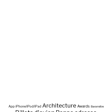
Architecture
Awards
App iPhone/iPod/iPad
Baromètre