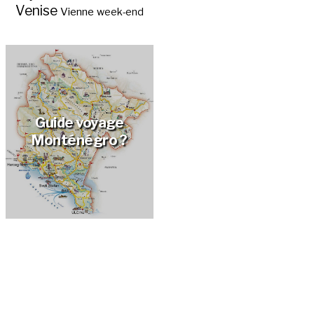
Venise
Vienne
week-end
Guide voyage
Monténégro ?