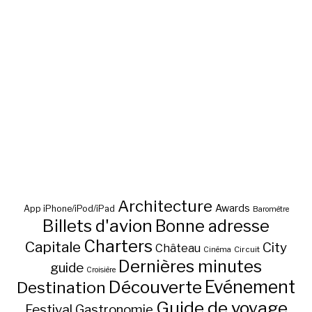
Architecture
Awards
App iPhone/iPod/iPad
Baromètre
Billets d'avion
Bonne adresse
Charters
Capitale
City
Château
Circuit
Cinéma
Dernières minutes
guide
Croisière
Découverte
Evénement
Destination
Guide de voyage
Festival
Gastronomie