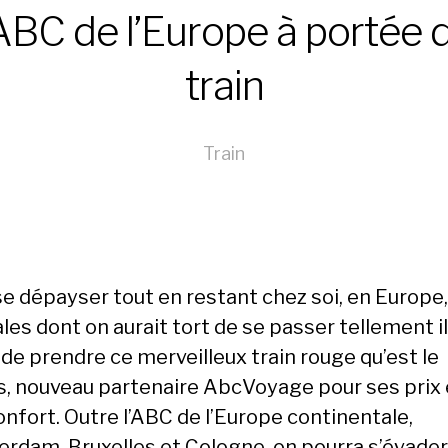
’ABC de l’Europe à portée 
train
Train
se dépayser tout en restant chez soi, en Europe,
les dont on aurait tort de se passer tellement il
 de prendre ce merveilleux train rouge qu’est le
s, nouveau partenaire AbcVoyage pour ses prix 
onfort. Outre l’ABC de l’Europe continentale,
rdam, Bruxelles et Cologne, on pourra s’évader