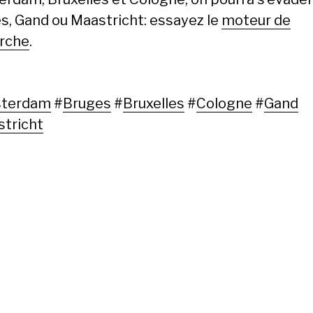
s, Gand ou Maastricht: essayez le
moteur de
rche
.
terdam
#
Bruges
#
Bruxelles
#
Cologne
#
Gand
tricht