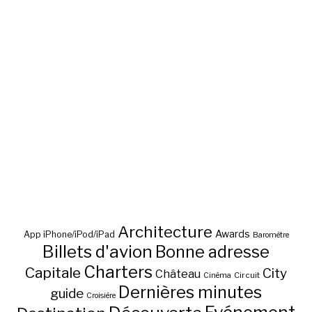
Architecture
Awards
App iPhone/iPod/iPad
Baromètre
Billets d'avion
Bonne adresse
Charters
Capitale
City
Château
Circuit
Cinéma
Dernières minutes
guide
Croisière