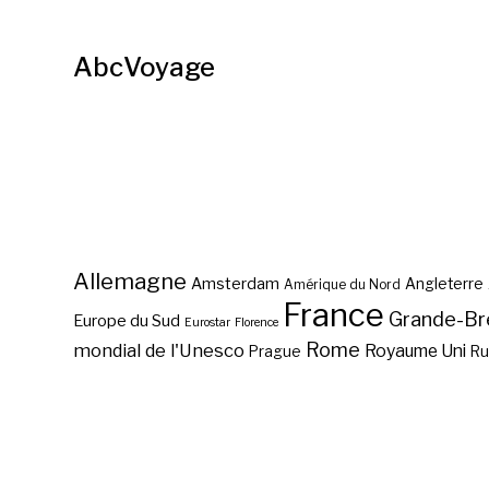
AbcVoyage
Allemagne
Amsterdam
Angleterre
Amérique du Nord
France
Grande-Br
Europe du Sud
Eurostar
Florence
Rome
mondial de l'Unesco
Royaume Uni
Prague
Ru