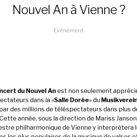
Nouvel An à Vienne ?
Evénement
ncert du Nouvel An
est non seulement appréci
ectateurs dans la «
Salle Dorée
» du
Musikverei
 par des millions de téléspectateurs dans plus d
 Cette année, sous la direction de Mariss Janso
hestre philharmonique de Vienne y interprètera 
es les plus populaires de la musique de valses e