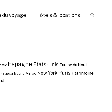
e du voyage
Hôtels & locations
Espagne
Etats-Unis
Europe du Nord
oatie
Paris
New York
Patrimoine
Maroc
Madrid
en Eurostar
end