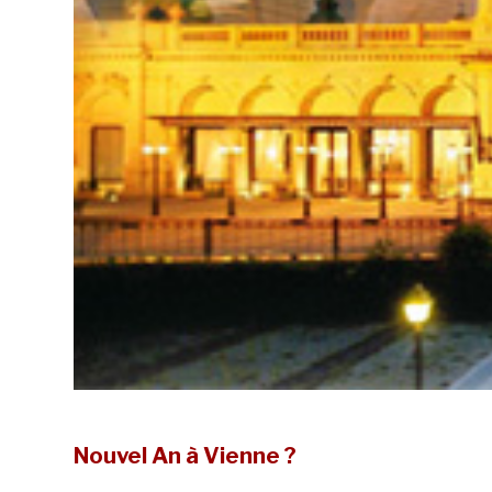
Nouvel An à Vienne ?