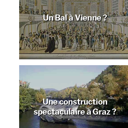
Un Bal à Vienne ?
Une construction
spectaculaire à Graz ?