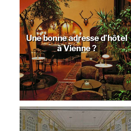
Une bonne adresse d’hôtel
à Vienne ?