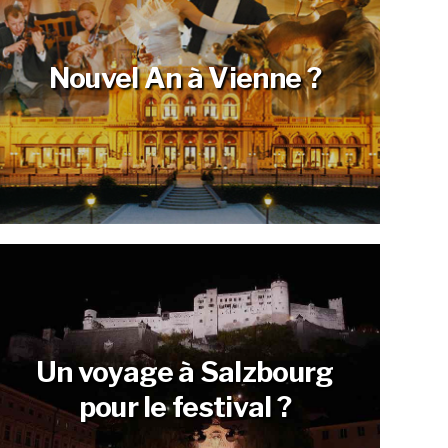
Nouvel An à Vienne ?
Un voyage à Salzbourg
pour le festival ?