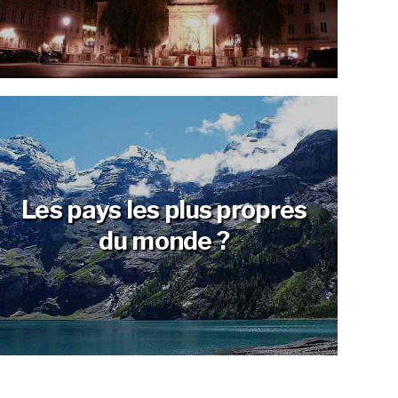
Les pays les plus propres
du monde ?