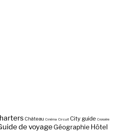
harters
City guide
Château
Circuit
Cinéma
Croisière
Guide de voyage
Hôtel
Géographie