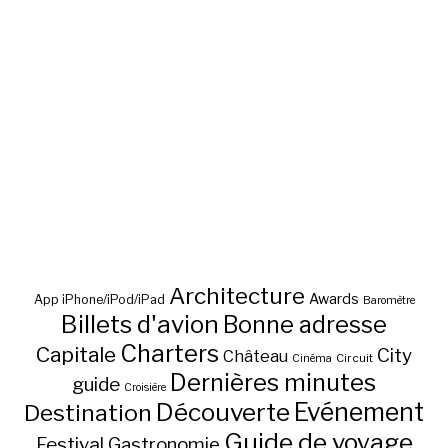
Architecture
Awards
App iPhone/iPod/iPad
Baromètre
Billets d'avion
Bonne adresse
Charters
Capitale
City
Château
Circuit
Cinéma
Dernières minutes
guide
Croisière
Découverte
Evénement
Destination
Guide de voyage
Festival
Gastronomie