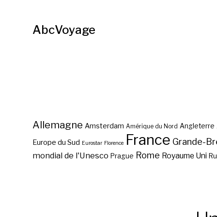
AbcVoyage
Allemagne
Amsterdam
Angleterre
Amérique du Nord
France
Grande-Br
Europe du Sud
Eurostar
Florence
Rome
mondial de l'Unesco
Royaume Uni
Prague
Ru