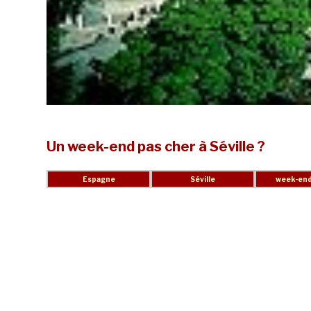
Un week-end pas cher à Séville ?