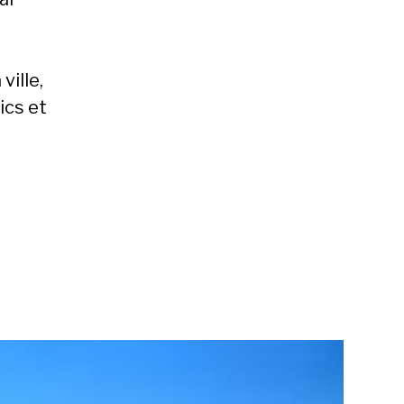
ville,
ics et