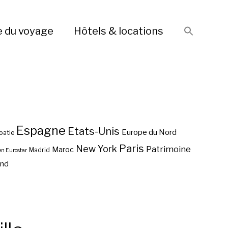
e du voyage
Hôtels & locations
Espagne
Etats-Unis
Europe du Nord
oatie
Paris
New York
Patrimoine
Maroc
Madrid
en Eurostar
end