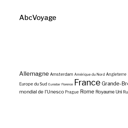
AbcVoyage
Allemagne
Amsterdam
Angleterre
Amérique du Nord
France
Grande-Br
Europe du Sud
Eurostar
Florence
Rome
mondial de l'Unesco
Royaume Uni
Prague
Ru