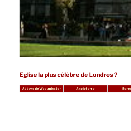
Eglise la plus célèbre de Londres ?