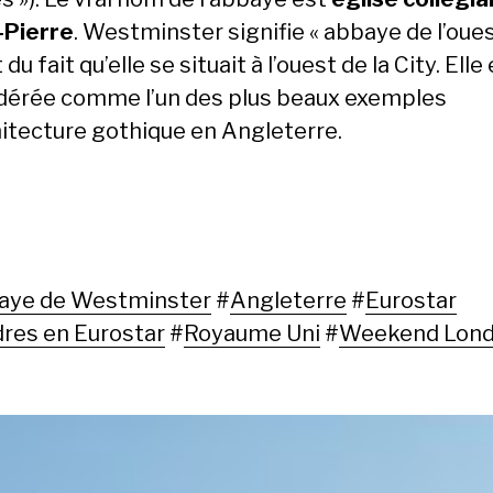
-Pierre
. Westminster signifie « abbaye de l’ouest
 du fait qu’elle se situait à l’ouest de la City. Elle
dérée comme l’un des plus beaux exemples
hitecture gothique en Angleterre.
aye de Westminster
#
Angleterre
#
Eurostar
res en Eurostar
#
Royaume Uni
#
Weekend Lond