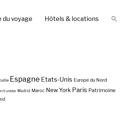
e du voyage
Hôtels & locations
Espagne
Etats-Unis
Europe du Nord
oatie
Paris
New York
Patrimoine
Maroc
Madrid
en Eurostar
end